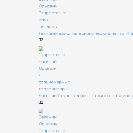
Техногенезис, телескопические мачты «Г
2
Евгений Старостенко — отзывы о стацион
2