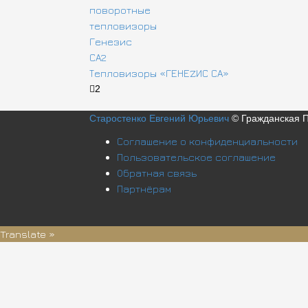
Тепловизоры «ГЕНЕZИС СА»
2
Старостенко Евгений Юрьевич
© Гражданская 
Соглашение о конфиденциальности
Пользовательское соглашение
Обратная связь
Партнёрам
Translate »