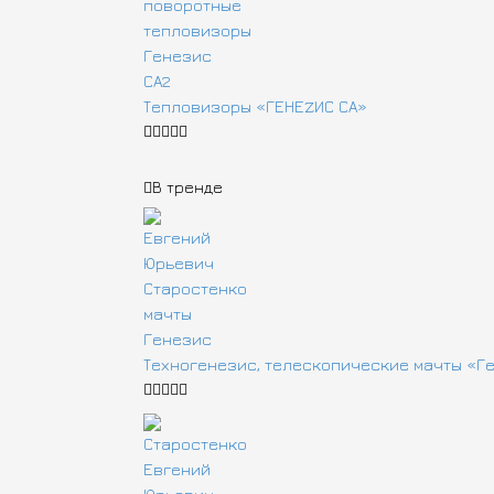
Тепловизоры «ГЕНЕZИС СА»
В тренде
Техногенезис, телескопические мачты «Г