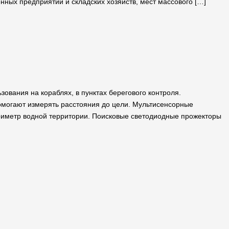
ых предприятий и складских хозяйств, мест массового […]
ования на кораблях, в пунктах берегового контроля.
могают измерять расстояния до цели. Мультисенсорные
риметр водной территории. Поисковые светодиодные прожекторы