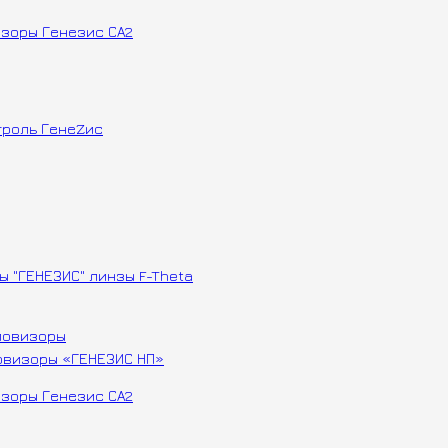
овизоры «ГЕНЕЗИС НП»