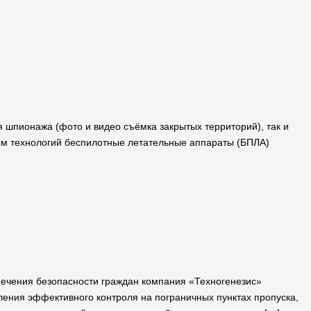
я шпионажа (фото и видео съёмка закрытых территорий), так и
том технологий беспилотные летательные аппараты (БПЛА)
печения безопасности граждан компания «Техногенезис»
ления эффективного контроля на пограничных пунктах пропуска,