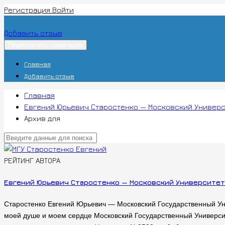
Регистрация
Войти
Добавить отзыв
Переключить навигацию
Главная
Добавить отзыв
Главная
Евгений Юрьевич Старостенко — Московский Универ
Архив для
РЕЙТИНГ АВТОРА
Евгений Юрьевич Старостенко — Московский Университет
Старостенко Евгений Юрьевич — Московский Государственный Уни
моей душе и моем сердце Московский Государственный Университе