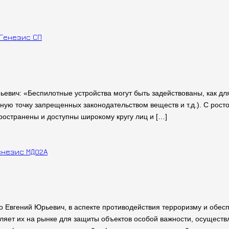
евич: «Беспилотные устройства могут быть задействованы, как дл
ную точку запрещенных законодательством веществ и т.д.). С рос
ространены и доступны широкому кругу лиц и […]
 Евгений Юрьевич, в аспекте противодействия терроризму и обес
ляет их на рынке для защиты объектов особой важности, осуществ