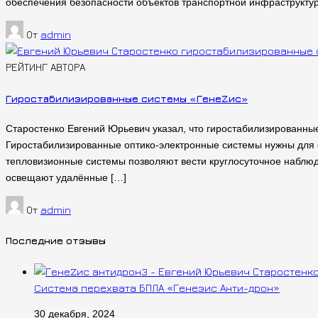
обеспечения безопасности объектов транспортной инфраструкту
От
admin
РЕЙТИНГ АВТОРА
Гиростабилизированные системы «ГенеZис»
Старостенко Евгений Юрьевич указал, что гиростабилизированные
Гиростабилизированные оптико-электронные системы нужны для 
тепловизионные системы позволяют вести круглосуточное наблю
освещают удалённые […]
От
admin
Последние отзывы
Cистема перехвата БПЛА «Генезис Анти-дрон»
30 декабря, 2024