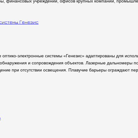
ры, финансовых учреждений, офисов крупных компаний, промышленн
 оптико-электронные системы «Генезис» адаптированы для использ
обнаружения и сопровождения объектов. Лазерные дальномеры по
дение при отсутствии освещения. Плавучие барьеры ограждают пе