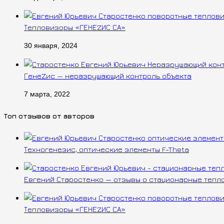
Тепловизоры «ГЕНЕZИС СА»
30 января, 2024
ГенеZис — неразрушающий контроль объекта
7 марта, 2022
Топ отзывов от авторов
Техногенезис, оптические элементы F-Theta
Евгений Старостенко — отзывы о стационарные тепл
Тепловизоры «ГЕНЕZИС СА»