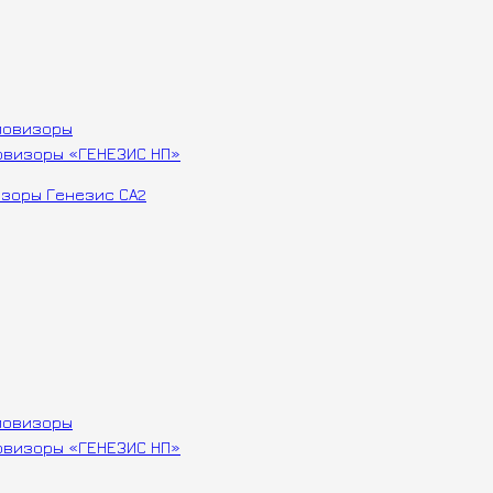
овизоры «ГЕНЕЗИС НП»
овизоры «ГЕНЕЗИС НП»