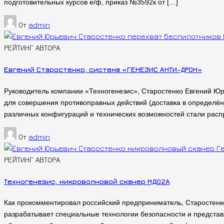
подготовительных курсов е/ф, приказ №3592к от […]
От
admin
РЕЙТИНГ АВТОРА
Евгений Старостенко, система «ГЕНЕЗИС АНТИ-ДРОН»
Руководитель компании «Техногенезис», Старостенко Евгений Юрь
для совершения противоправных действий (доставка в определён
различных конфигураций и технических возможностей стали расп
От
admin
РЕЙТИНГ АВТОРА
Техногенезис, микроволновой сканер МД02А
Как прокомментировал российский предприниматель, Старостенко
разрабатывает специальные технологии безопасности и представ