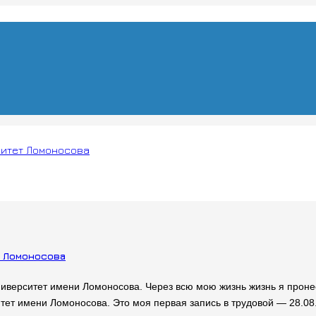
ситет Ломоносова
 Ломоносова
верситет имени Ломоносова. Через всю мою жизнь жизнь я пронес
т имени Ломоносова. Это моя первая запись в трудовой — 28.08.1