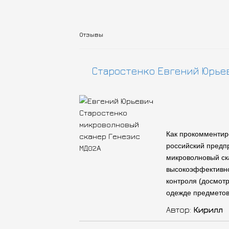
Отзывы
Старостенко Евгений Юрье
Как прокомментир
российский предп
микроволновый ск
высокоэффективно
контроля (досмотр
одежде предметов
Автор:
Кирилл