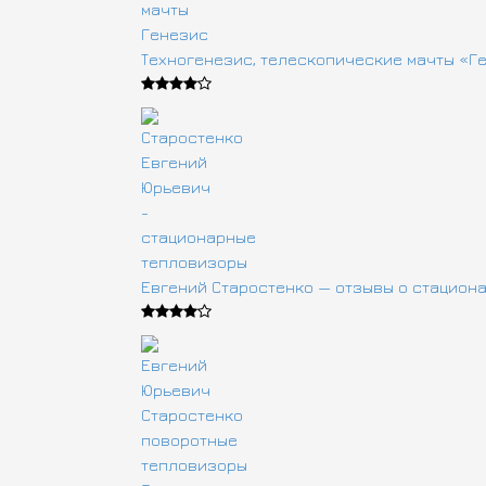
Техногенезис, телескопические мачты «Г
Евгений Старостенко — отзывы о стацион