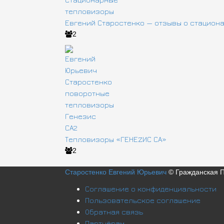
Евгений Старостенко — отзывы о стацион
2
Тепловизоры «ГЕНЕZИС СА»
2
Старостенко Евгений Юрьевич
© Гражданская 
Соглашение о конфиденциальности
Пользовательское соглашение
Обратная связь
Партнёрам