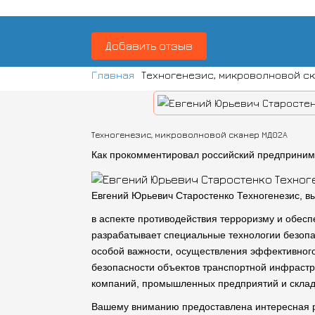
Добавить отзыв
Главная
Техногенезис, микроволновой ск
Техногенезис, микроволновой сканер МД02А
Как прокомментировал российский предприним
Евгений Юрьевич Старостенко Техногенезис, в
в аспекте противодействия терроризму и обес
разрабатывает специальные технологии безопа
особой важности, осуществления эффективного
безопасности объектов транспортной инфраст
компаний, промышленных предприятий и складс
Вашему вниманию предоставлена интересная р