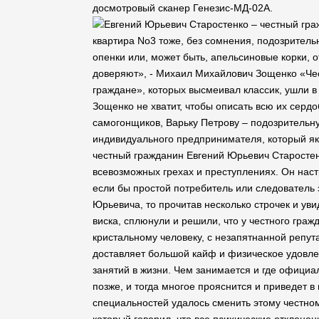
досмотровый сканер Генезис-МД-02А.