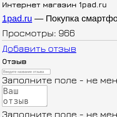
Интернет магазин 1pad.ru
1pad.ru
— Покупка смартфо
Просмотры:
966
Добавить отзыв
Отзыв
Заполните поле - не ме
Заполните поле - не ме