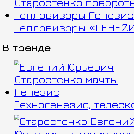
Тепловизоры «ГЕНЕZИ
В тренде
Техногенезис, телес